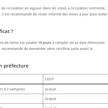
s de circulation en vigueur dans les zones à circulation restreinte,
ir. Il est recommandé de rester informé des mises à jour pour éviter
icat ?
uts-de-Seine est valable
15 jours
à compter de sa date d’émission.
nc recommandé de demander votre certificat juste avant la
n préfecture
COÛT
rs à 2 semaines
Gratuit
Gratuit