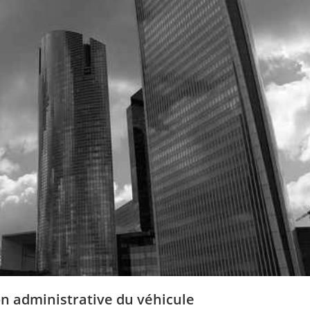
ion administrative du véhicule