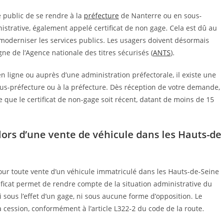
e public de se rendre à la
préfecture
de Nanterre ou en sous-
nistrative, également appelé certificat de non gage. Cela est dû au
 moderniser les services publics. Les usagers doivent désormais
gne de l’Agence nationale des titres sécurisés (
ANTS
).
en ligne ou auprès d’une administration préfectorale, il existe une
us-préfecture ou à la préfecture. Dès réception de votre demande,
e que le certificat de non-gage soit récent, datant de moins de 15
 lors d’une vente de véhicule dans les Hauts-de
our toute vente d’un véhicule immatriculé dans les Hauts-de-Seine
ficat permet de rendre compte de la situation administrative du
i sous l’effet d’un gage, ni sous aucune forme d’opposition. Le
cession, conformément à l’article L322-2 du code de la route.