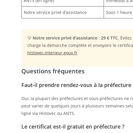
ANTS (en ligne)
Immédiat à 4
Notre service privé d’assistance
Sous 1 heure
💡
Notre service privé d’assistance : 29 € TTC.
Évitez
charge la démarche complète et envoyons le certifica
histovec.interieur.gouv.fr
.
Questions fréquentes
Faut-il prendre rendez-vous à la préfecture
Oui, la plupart des préfectures et sous-préfectures ne 
peut varier de quelques jours à plusieurs semaines selo
ligne via Histovec ou ANTS.
Le certificat est-il gratuit en préfecture ?