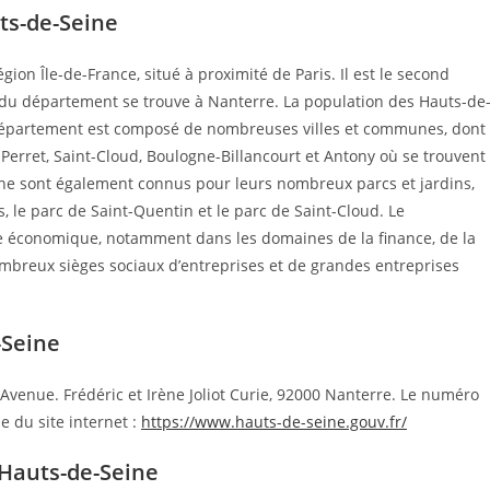
ts-de-Seine
ion Île-de-France, situé à proximité de Paris. Il est le second
 du département se trouve à Nanterre. La population des Hauts-de
e département est composé de nombreuses villes et communes, dont
-Perret, Saint-Cloud, Boulogne-Billancourt et Antony où se trouvent
ine sont également connus pour leurs nombreux parcs et jardins,
le parc de Saint-Quentin et le parc de Saint-Cloud. Le
économique, notamment dans les domaines de la finance, de la
nombreux sièges sociaux d’entreprises et de grandes entreprises
-Seine
Avenue. Frédéric et Irène Joliot Curie, 92000 Nanterre. Le numéro
e du site internet :
https://www.hauts-de-seine.gouv.fr/
Hauts-de-Seine