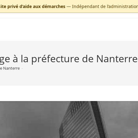
Site privé d’aide aux démarches
— Indépendant de l’administration
age à la préfecture de Nanterre
de Nanterre
-