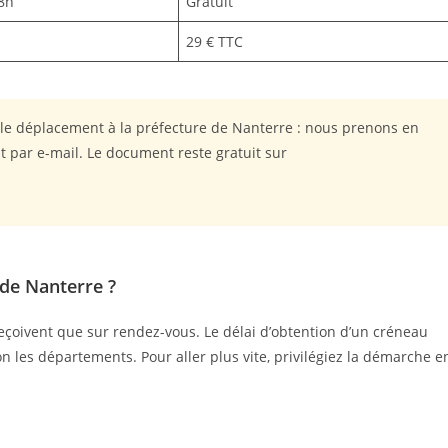
8h
Gratuit
29 € TTC
 le déplacement à la préfecture de Nanterre : nous prenons en
t par e-mail. Le document reste gratuit sur
 de Nanterre ?
reçoivent que sur rendez-vous. Le délai d’obtention d’un créneau
n les départements. Pour aller plus vite, privilégiez la démarche e