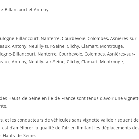
e-Billancourt et Antony
oulogne-Billancourt, Nanterre, Courbevoie, Colombes, Asnières-sur-
neaux, Antony, Neuilly-sur-Seine, Clichy, Clamart, Montrouge,
ogne-Billancourt, Nanterre, Courbevoie, Colombes, Asnières-sur-
neaux, Antony, Neuilly-sur-Seine, Clichy, Clamart, Montrouge,
es Hauts-de-Seine en Île-de-France sont tenus d’avoir une vignett
nte.
s, et les conducteurs de véhicules sans vignette valide risquent de
if est d’améliorer la qualité de l’air en limitant les déplacements de
s Hauts-de-Seine.