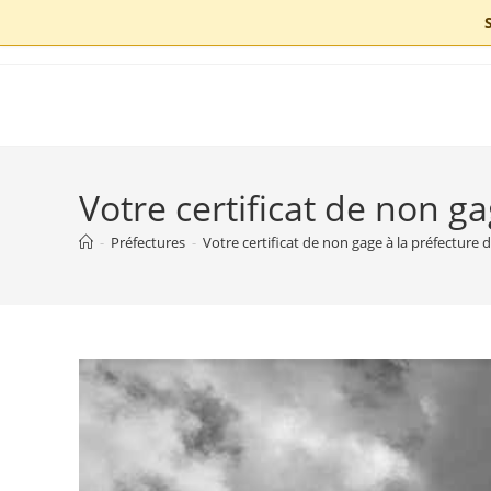
Skip
to
content
Votre certificat de non g
-
Préfectures
-
Votre certificat de non gage à la préfecture 