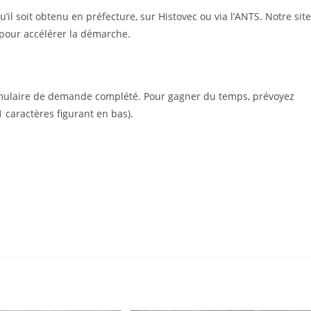
qu’il soit obtenu en préfecture, sur Histovec ou via l’ANTS. Notre site
 pour accélérer la démarche.
 formulaire de demande complété. Pour gagner du temps, prévoyez
1 caractères figurant en bas).