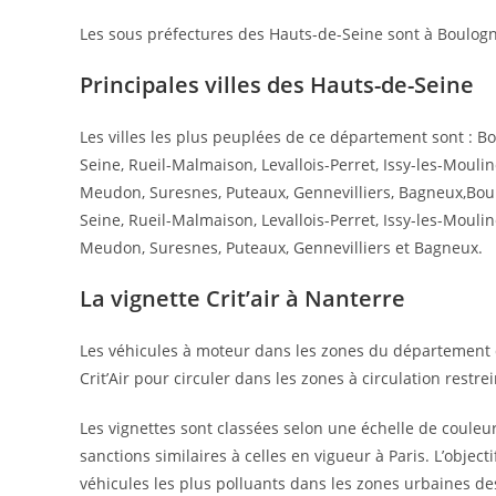
Les sous préfectures des Hauts-de-Seine sont à Boulogn
Principales villes des Hauts-de-Seine
Les villes les plus peuplées de ce département sont : B
Seine, Rueil-Malmaison, Levallois-Perret, Issy-les-Mouli
Meudon, Suresnes, Puteaux, Gennevilliers, Bagneux,Boul
Seine, Rueil-Malmaison, Levallois-Perret, Issy-les-Mouli
Meudon, Suresnes, Puteaux, Gennevilliers et Bagneux.
La vignette Crit’air à Nanterre
Les véhicules à moteur dans les zones du département d
Crit’Air pour circuler dans les zones à circulation restrei
Les vignettes sont classées selon une échelle de couleur
sanctions similaires à celles en vigueur à Paris. L’object
véhicules les plus polluants dans les zones urbaines de