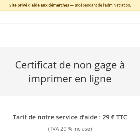
Site privé d’aide aux démarches
— Indépendant de l’administration.
Skip
to
content
Certificat de non gage à
imprimer en ligne
Tarif de notre service d’aide : 29 € TTC
(TVA 20 % incluse)