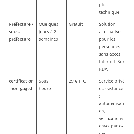
plus
technique.
Préfecture /
Quelques
Gratuit
Solution
sous-
jours à 2
alternative
préfecture
semaines
pour les
personnes
sans accès
Internet. Sur
RDV.
certification
Sous 1
29 € TTC
Service privé
-non-gage.fr
heure
d’assistance
:
automatisati
on,
vérifications,
envoi par e-
mail.