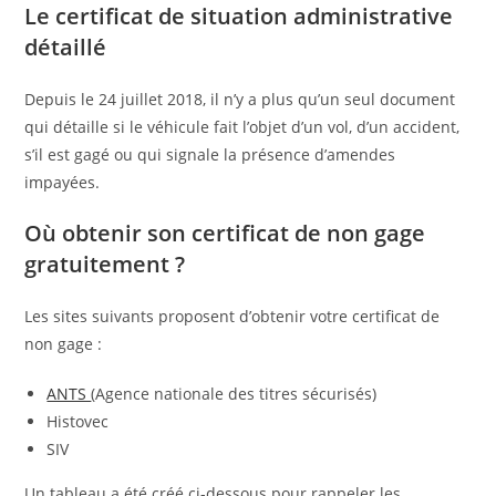
Le certificat de situation administrative
détaillé
Depuis le 24 juillet 2018, il n’y a plus qu’un seul document
qui détaille si le véhicule fait l’objet d’un vol, d’un accident,
s’il est gagé ou qui signale la présence d’amendes
impayées.
Où obtenir son certificat de non gage
gratuitement ?
Les sites suivants proposent d’obtenir votre certificat de
non gage :
ANTS
(Agence nationale des titres sécurisés)
Histovec
SIV
Un tableau a été créé ci-dessous pour rappeler les