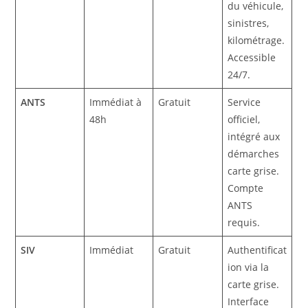
du véhicule,
sinistres,
kilométrage.
Accessible
24/7.
ANTS
Immédiat à
Gratuit
Service
48h
officiel,
intégré aux
démarches
carte grise.
Compte
ANTS
requis.
SIV
Immédiat
Gratuit
Authentificat
ion via la
carte grise.
Interface