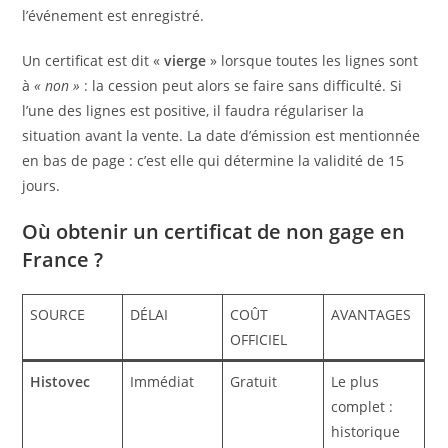
l’événement est enregistré.
Un certificat est dit «
vierge
» lorsque toutes les lignes sont
à
« non »
: la cession peut alors se faire sans difficulté. Si
l’une des lignes est positive, il faudra régulariser la
situation avant la vente. La date d’émission est mentionnée
en bas de page : c’est elle qui détermine la validité de 15
jours.
Où obtenir un certificat de non gage en
France ?
SOURCE
DÉLAI
COÛT
AVANTAGES
OFFICIEL
Histovec
Immédiat
Gratuit
Le plus
complet :
historique